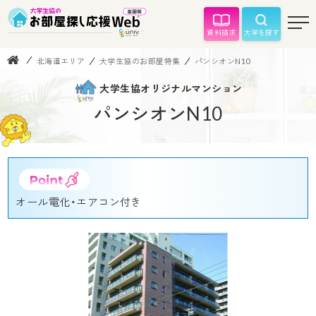
資料請求
大学を探す
北海道エリア
大学生協のお部屋特集
パンシオンN10
大学生協オリジナルマンション
パンシオンN10
オール電化・エアコン付き