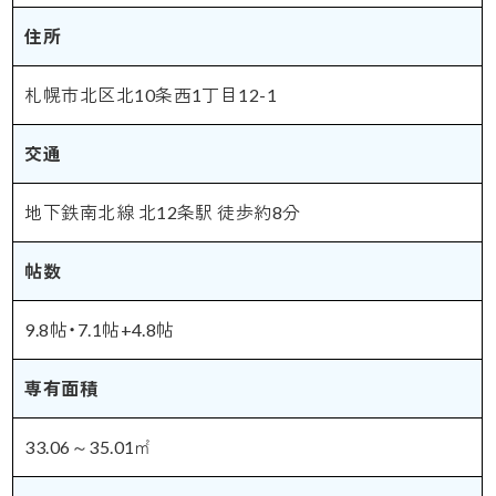
住所
札幌市北区北10条西1丁目12-1
交通
地下鉄南北線 北12条駅 徒歩約8分
帖数
9.8帖・7.1帖+4.8帖
専有面積
33.06～35.01㎡