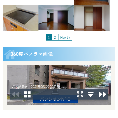
1
2
Next ›
360度パノラマ画像