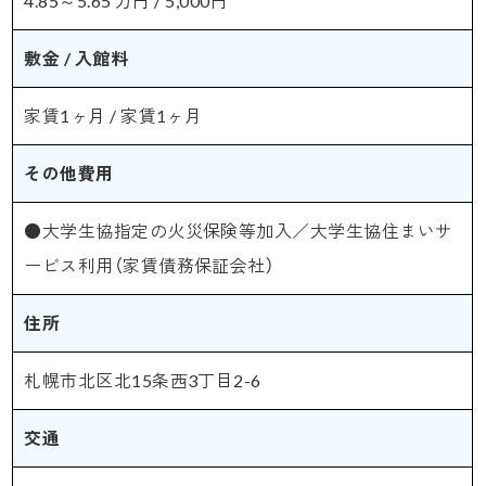
4.85～5.65 万円 / 5,000円
敷金 / 入館料
家賃1ヶ月 / 家賃1ヶ月
その他費用
●大学生協指定の火災保険等加入／大学生協住まいサ
ービス利用（家賃債務保証会社）
住所
札幌市北区北15条西3丁目2-6
交通