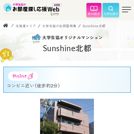
資料請求
大学を探す
北海道エリア
大学生協のお部屋特集
Sunshine北都
大学生協オリジナルマンション
Sunshine北都
コンビニ近い（徒歩約2分）