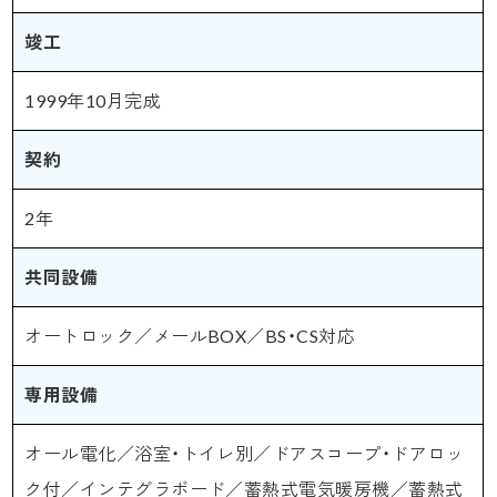
竣工
1999年10月完成
契約
2年
共同設備
オートロック／メールBOX／BS・CS対応
専用設備
オール電化／浴室・トイレ別／ドアスコープ・ドアロッ
ク付／インテグラボード／蓄熱式電気暖房機／蓄熱式