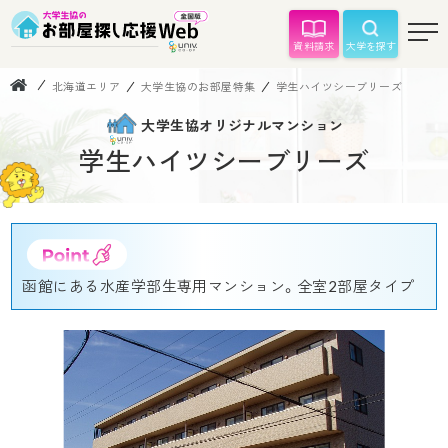
資料請求
大学を探す
北海道エリア
大学生協のお部屋特集
学生ハイツシーブリーズ
大学生協オリジナルマンション
学生ハイツシーブリーズ
函館にある水産学部生専用マンション。全室2部屋タイプ