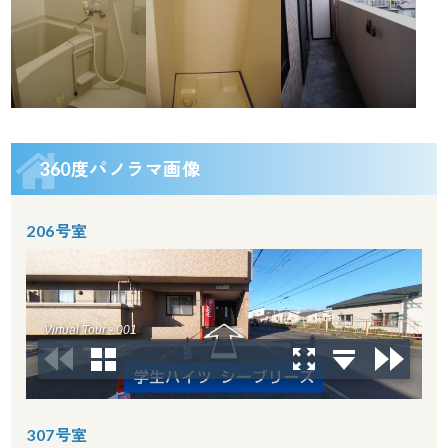
360度パノラマ画像
206号室
307号室