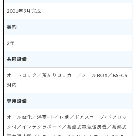
2001年9月完成
契約
2年
共同設備
オートロック／預かりロッカー／メールBOX／BS・CS
対応
専用設備
オール電化／浴室・トイレ別／ドアスコープ・ドアロッ
ク付／インテグラボード／蓄熱式電気暖房機／蓄熱式